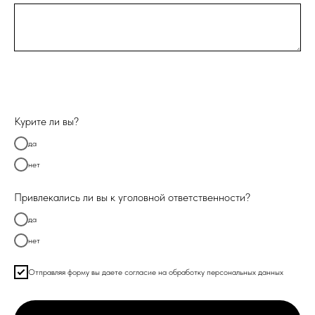
Курите ли вы?
да
нет
Привлекались ли вы к уголовной ответственности?
да
нет
Отправляя форму вы даете согласие на обработку персональных данных